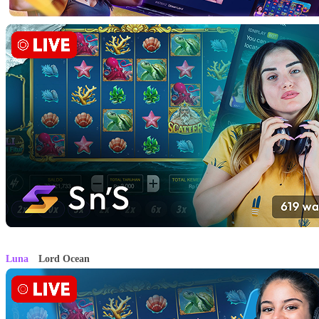
Main Bareng dijamin gacor!
Luna
Lord Ocean