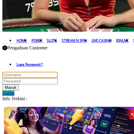
HOME
POKER
SLOTS
STREAM N SPIN
LIVE CASINO
IDNLIVE
Pengaduan Customer
Lupa Password ?
username
Password
Masuk
Daftar
Info Terkini :
18/12/2024 Selamat da